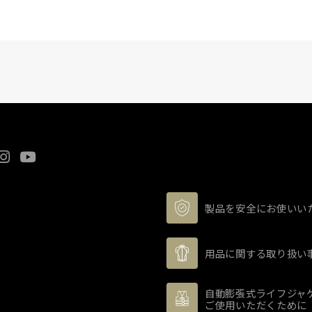
製品を安全にお使いい
用品に関する取り扱い
自動膨張式ライフジャ
ご使用いただくために