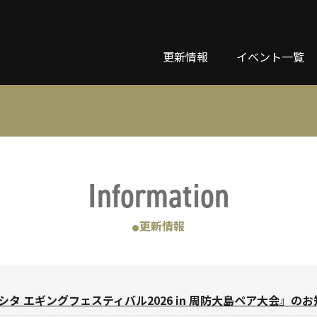
更新情報
イベント一覧
Information
更新情報
●
タ エギングフェスティバル2026 in 周防大島ペア大会』の