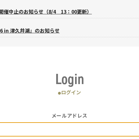
辺』開催中止のお知らせ（8/4 13：00更新）
6 in 津久井湖』のお知らせ
Login
ログイン
●
メールアドレス