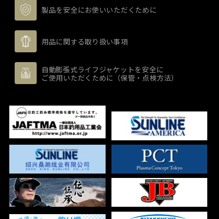
製品を安全にお使いいただくために
用品に関する取り扱い事項
自動膨張式ライフジャケットを安全に
ご使用いただくために（保管・点検方法）