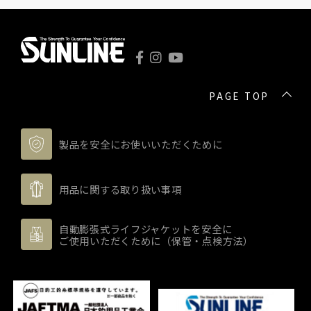
PAGE TOP
製品を安全にお使いいただくために
用品に関する取り扱い事項
自動膨張式ライフジャケットを安全に
ご使用いただくために（保管・点検方法）